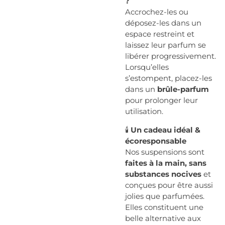
?
Accrochez-les ou
déposez-les dans un
espace restreint et
laissez leur parfum se
libérer progressivement.
Lorsqu’elles
s’estompent, placez-les
dans un
brûle-parfum
pour prolonger leur
utilisation.
🕯️
Un cadeau idéal &
écoresponsable
Nos suspensions sont
faites à la main, sans
substances nocives
et
conçues pour être aussi
jolies que parfumées.
Elles constituent une
belle alternative aux