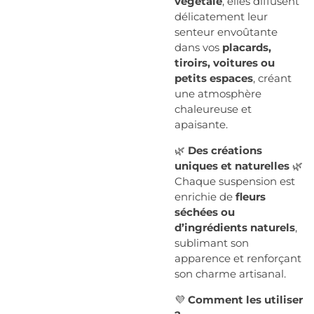
végétale
, elles diffusent
délicatement leur
senteur envoûtante
dans vos
placards,
tiroirs, voitures ou
petits espaces
, créant
une atmosphère
chaleureuse et
apaisante.
🌿
Des créations
uniques et naturelles
🌿
Chaque suspension est
enrichie de
fleurs
séchées ou
d’ingrédients naturels
,
sublimant son
apparence et renforçant
son charme artisanal.
💜
Comment les utiliser